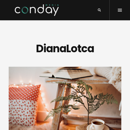
DianaLotca