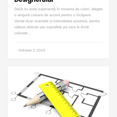
Dacă nu aveți experiență în mixarea de culori, alegeți
o singură culoare de accent pentru o încăpere.
Variați doar nuanțele și intensitatea acesteia, pentru
câteva obiecte sau suprafețe pe care le doriți
colorate…
October 2, 2023