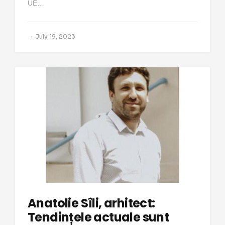
UE…
July 19, 2023
Anatolie Sîli, arhitect:
Tendințele actuale sunt