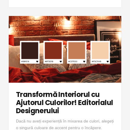
Transformă Interiorul cu
Ajutorul Culorilor! Editorialul
Designerului
Dacă nu aveți experiență în mixarea de culori, alegeți
o singură culoare de accent pentru o încăpere.