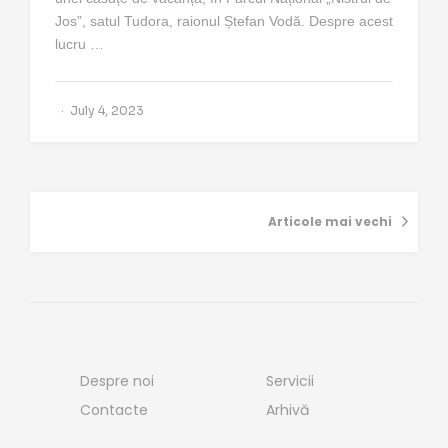
Jos”, satul Tudora, raionul Ștefan Vodă. Despre acest
lucru …
July 4, 2023
Articole mai vechi
Despre noi
Servicii
Contacte
Arhivă