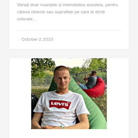
Variați doar nuanțele și intensitatea acesteia, pentru
câteva obiecte sau suprafețe pe care le doriți
colorate…
October 2, 2023