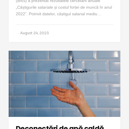
(BNS) a prezentat rezultatele cercetării anuale
„Câștigurile salariale și costul forței de muncă în anul
2022”. Potrivit datelor, câștigul salarial mediu…
August 24, 2023
Deconectări de apă caldă