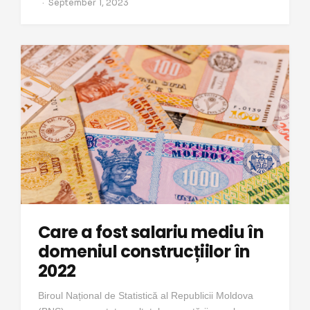
September 1, 2023
Care a fost salariu mediu în
domeniul construcțiilor în
2022
Biroul Național de Statistică al Republicii Moldova