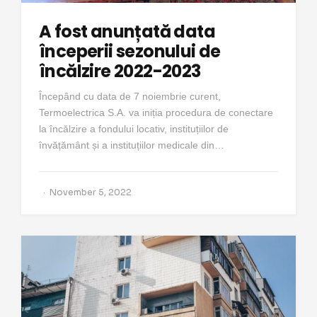
A fost anunțată data
începerii sezonului de
încălzire 2022-2023
Începând cu data de 7 noiembrie curent,
Termoelectrica S.A. va iniția procedura de conectare
la încălzire a fondului locativ, instituțiilor de
învățământ și a instituțiilor medicale din…
November 5, 2022