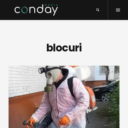
blocuri