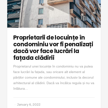
Proprietarii de locuințe în
condominiu vor fi penalizați
dacă vor face lucrări la
fațada clădirii
Proprietarul unei locuințe în condominiu nu va putea
face lucrări la fațada, sau oricare alt element al
părților comune ale condominiului, inclusiv la decorul
arhitectural al clădirii. Dacă va încălca regula și nu va
înlătura…
January 6, 2022