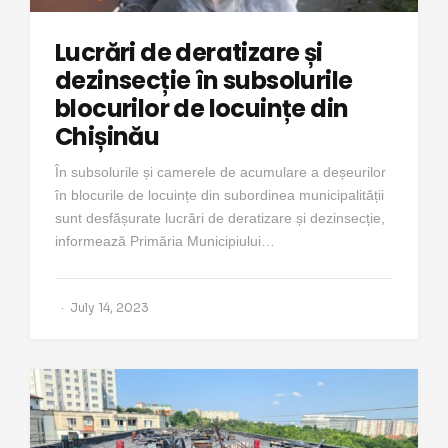
Lucrări de deratizare și
dezinsecție în subsolurile
blocurilor de locuințe din
Chișinău
În subsolurile și camerele de acumulare a deșeurilor
în blocurile de locuințe din subordinea municipalității
sunt desfășurate lucrări de deratizare și dezinsecție,
informează Primăria Municipiului…
July 14, 2023