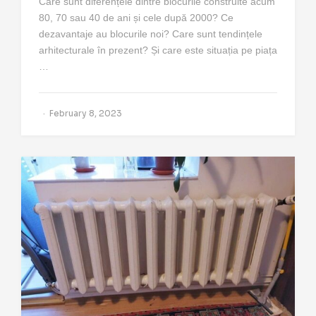
Care sunt diferențele dintre blocurile construite acum
80, 70 sau 40 de ani și cele după 2000? Ce
dezavantaje au blocurile noi? Care sunt tendințele
arhitecturale în prezent? Și care este situația pe piața
…
February 8, 2023