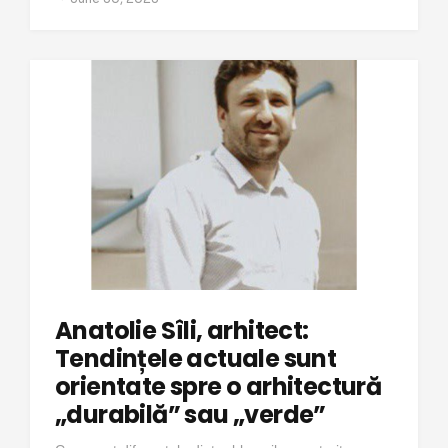
Anatolie Sîli, arhitect:
Tendințele actuale sunt
orientate spre o arhitectură
„durabilă” sau „verde”