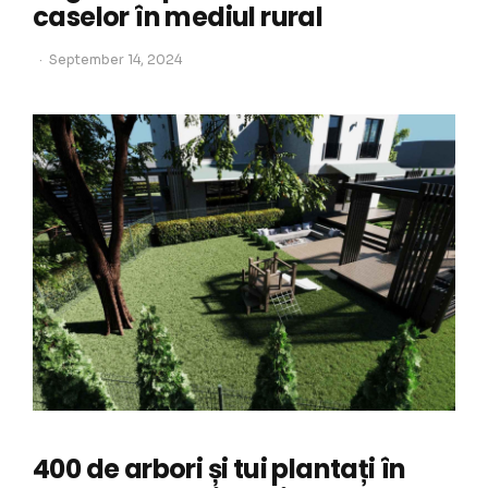
caselor în mediul rural
September 14, 2024
400 de arbori și tui plantați în