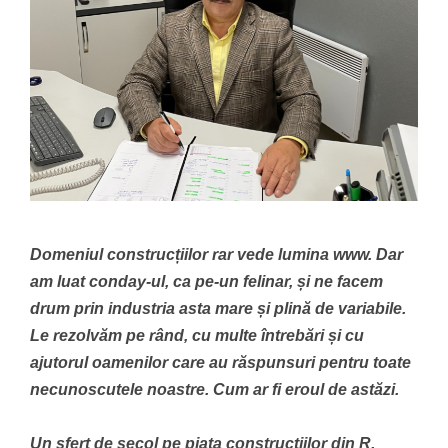
Domeniul construcțiilor rar vede lumina www. Dar
am luat conday-ul, ca pe-un felinar, și ne facem
drum prin industria asta mare și plină de variabile.
Le rezolvăm pe rând, cu multe întrebări și cu
ajutorul oamenilor care au răspunsuri pentru toate
necunoscutele noastre. Cum ar fi eroul de astăzi.
Un sfert de secol pe piața construcțiilor din R.