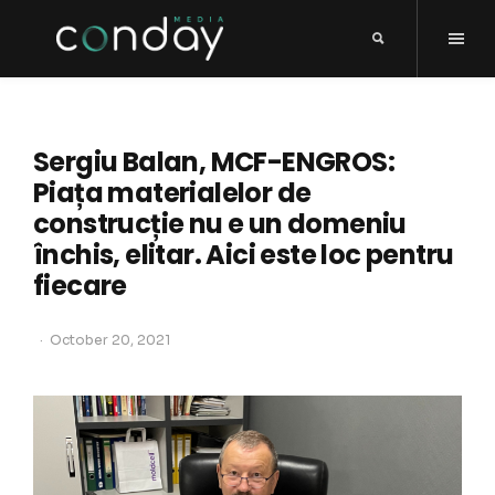
Sergiu Balan, MCF-ENGROS:
Piața materialelor de
construcție nu e un domeniu
închis, elitar. Aici este loc pentru
fiecare
October 20, 2021