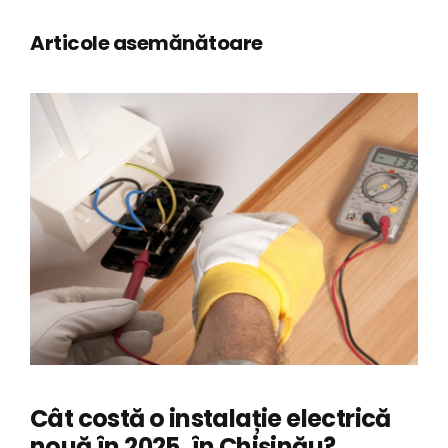
Articole asemănătoare
Cât costă o instalație electrică
nouă în 2025, în Chișinău?