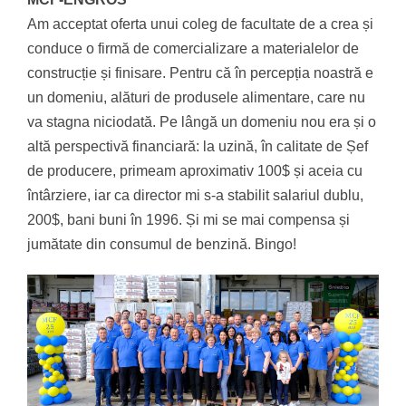
Am acceptat oferta unui coleg de facultate de a crea și
conduce o firmă de comercializare a materialelor de
construcție și finisare. Pentru că în percepția noastră e
un domeniu, alături de produsele alimentare, care nu
va stagna niciodată. Pe lângă un domeniu nou era și o
altă perspectivă financiară: la uzină, în calitate de Șef
de producere, primeam aproximativ 100$ și aceia cu
întârziere, iar ca director mi s-a stabilit salariul dublu,
200$, bani buni în 1996. Și mi se mai compensa și
jumătate din consumul de benzină. Bingo!