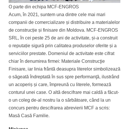
O parte din echipa MCF-ENGROS
Acum, în 2021, suntem una dintre cele mai mari
companii de comercializare și distribuire a materialelor
de construcție și finisare din Moldova. MCF-ENGROS
SRL, în cei peste 25 de ani de activitate, și-a construit
o reputație sigură prin calitatea produselor oferite și a
serviciilor prestate. Domeniul de activitate este cifrat
chiar în denumirea firmei: Materiale Construcţie
Finisare, iar linia frântă deasupra literelor simbolizează
o săgeată îndreptată în sus spre performanţă, ilustrând
un acoperiș și care, împreună cu literele, formează
conturul unei case. O altă descifrare mai caldă a făcut-
o un coleg de-al nostru la o sărbătoare, când la un
concurs pentru descifrarea abrevierii MCF a scris:
Masă Casă Familie.