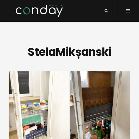
StelaMikșanski