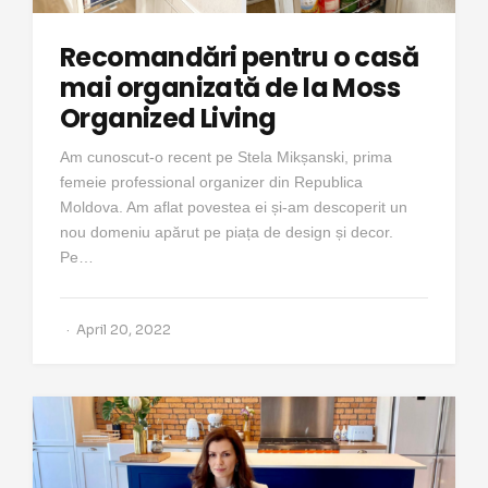
Recomandări pentru o casă
mai organizată de la Moss
Organized Living
Am cunoscut-o recent pe Stela Mikșanski, prima
femeie professional organizer din Republica
Moldova. Am aflat povestea ei și-am descoperit un
nou domeniu apărut pe piața de design și decor.
Pe…
April 20, 2022