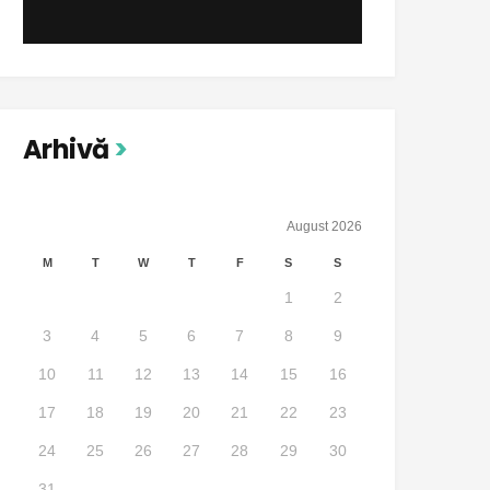
Arhivă
August 2026
M
T
W
T
F
S
S
1
2
3
4
5
6
7
8
9
10
11
12
13
14
15
16
17
18
19
20
21
22
23
24
25
26
27
28
29
30
31