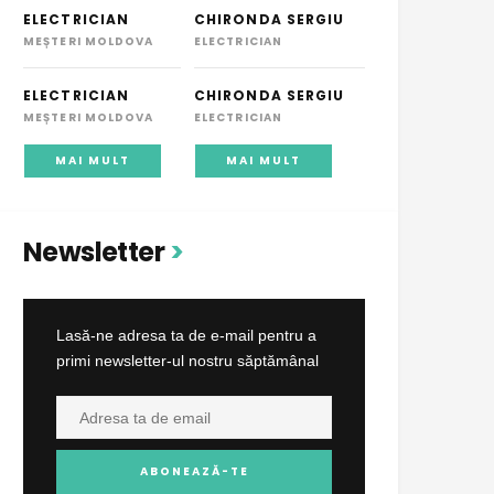
ELECTRICIAN
CHIRONDA SERGIU
MEȘTERI MOLDOVA
ELECTRICIAN
ELECTRICIAN
CHIRONDA SERGIU
MEȘTERI MOLDOVA
ELECTRICIAN
MAI MULT
MAI MULT
Newsletter
Lasă-ne adresa ta de e-mail pentru a
primi newsletter-ul nostru săptămânal