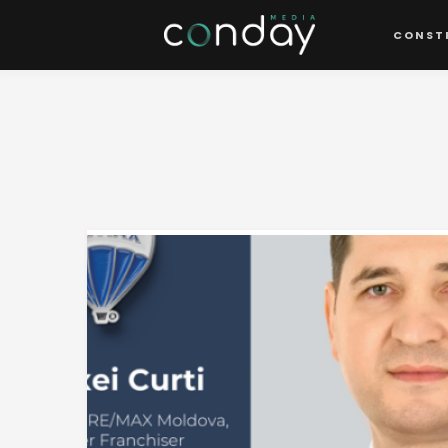
CONST