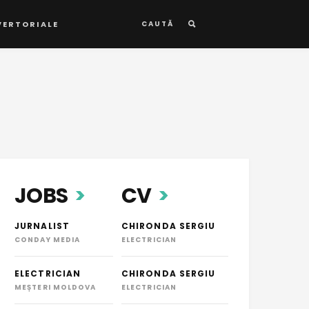
VERTORIALE
CAUTĂ
JOBS
CV
JURNALIST
CHIRONDA SERGIU
CONDAY MEDIA
ELECTRICIAN
ELECTRICIAN
CHIRONDA SERGIU
MEȘTERI MOLDOVA
ELECTRICIAN