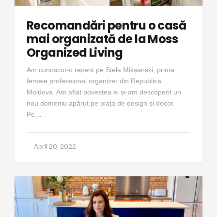
Recomandări pentru o casă
mai organizată de la Moss
Organized Living
Am cunoscut-o recent pe Stela Mikșanski, prima
femeie professional organizer din Republica
Moldova. Am aflat povestea ei și-am descoperit un
nou domeniu apărut pe piața de design și decor.
Pe…
April 20, 2022