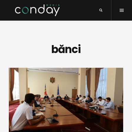
bănci