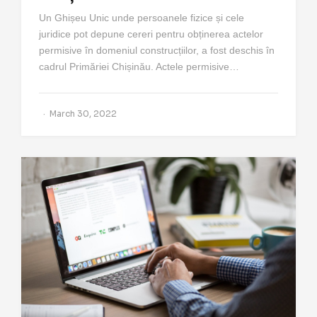
Un Ghișeu Unic unde persoanele fizice și cele
juridice pot depune cereri pentru obținerea actelor
permisive în domeniul construcțiilor, a fost deschis în
cadrul Primăriei Chișinău. Actele permisive…
March 30, 2022