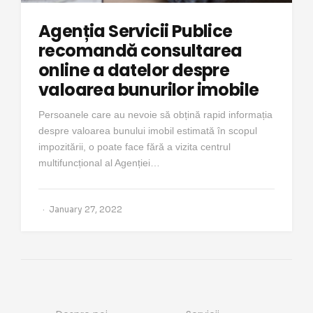
Agenția Servicii Publice
recomandă consultarea
online a datelor despre
valoarea bunurilor imobile
Persoanele care au nevoie să obțină rapid informația
despre valoarea bunului imobil estimată în scopul
impozitării, o poate face fără a vizita centrul
multifuncțional al Agenției…
January 27, 2022