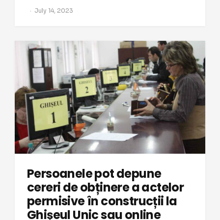
July 14, 2023
Persoanele pot depune
cereri de obținere a actelor
permisive în construcții la
Ghișeul Unic sau online