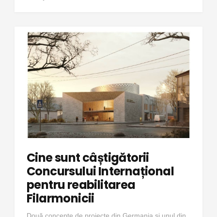
Cine sunt câștigătorii
Concursului Internațional
pentru reabilitarea
Filarmonicii
Două concepte de proiecte din Germania și unul din