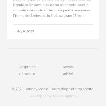
Republica Moldova s-au clasat pe primele locuri în
competiția de soluții arhitecturale pentru renașterea
Filarmonicii Naționale. În final, au ajuns 27 de …
May 9, 2023
Despre noi
Servicii
Contacte
Arhivă
© 2023 Conday Media. Toate drepturile rezervate.
Developed by INDGTL Agency