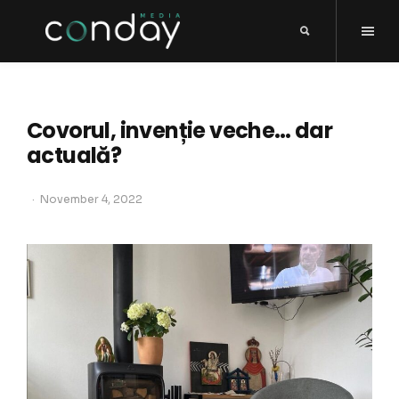
Covorul, invenție veche… dar
actuală?
November 4, 2022