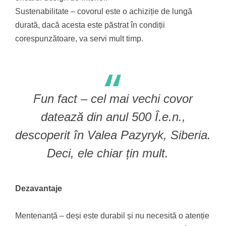
Sustenabilitate – covorul este o achiziție de lungă
durată, dacă acesta este păstrat în condiții
corespunzătoare, va servi mult timp.
Fun fact – cel mai vechi covor
datează din anul 500 Î.e.n.,
descoperit în Valea Pazyryk, Siberia.
Deci, ele chiar țin mult.
Dezavantaje
Mentenanță – deși este durabil și nu necesită o atenție