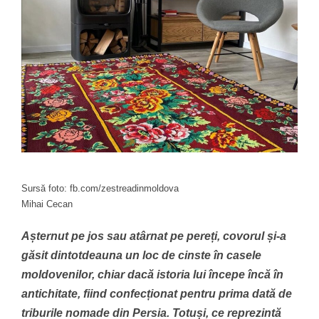
Sursă foto: fb.com/zestreadinmoldova
Mihai Cecan
Așternut pe jos sau atârnat pe pereți, covorul și-a
găsit dintotdeauna un loc de cinste în casele
moldovenilor, chiar dacă istoria lui începe încă în
antichitate, fiind confecționat pentru prima dată de
triburile nomade din Persia. Totuși, ce reprezintă