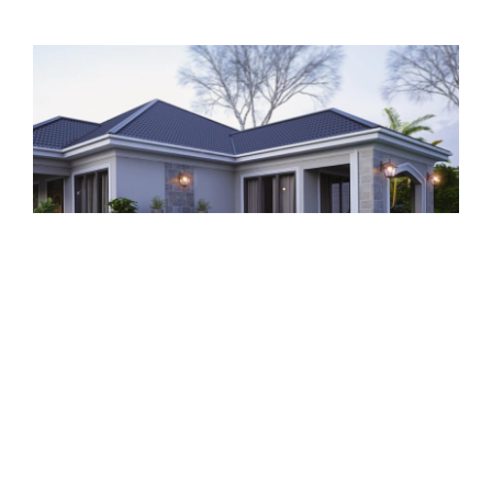
Reguli noi pentru construirea
caselor în mediul rural
September 14, 2024