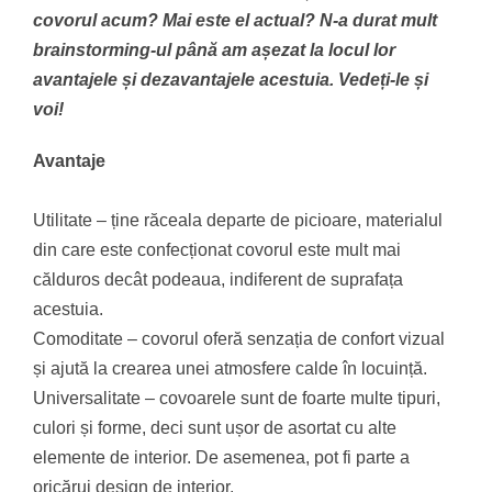
covorul acum? Mai este el actual? N-a durat mult
brainstorming-ul până am așezat la locul lor
avantajele și dezavantajele acestuia. Vedeți-le și
voi!
Avantaje
Utilitate – ține răceala departe de picioare, materialul
din care este confecționat covorul este mult mai
călduros decât podeaua, indiferent de suprafața
acestuia.
Comoditate – covorul oferă senzația de confort vizual
și ajută la crearea unei atmosfere calde în locuință.
Universalitate – covoarele sunt de foarte multe tipuri,
culori și forme, deci sunt ușor de asortat cu alte
elemente de interior. De asemenea, pot fi parte a
oricărui design de interior.