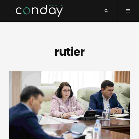
rutier