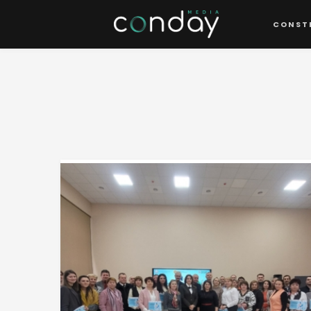
CONST