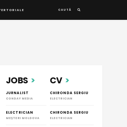
VERTORIALE
CAUTĂ
JOBS
CV
JURNALIST
CHIRONDA SERGIU
CONDAY MEDIA
ELECTRICIAN
ELECTRICIAN
CHIRONDA SERGIU
MEȘTERI MOLDOVA
ELECTRICIAN