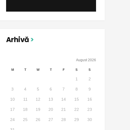
Arhivă
August 2026
M
T
W
T
F
S
S
1
2
3
4
5
6
7
8
9
10
11
12
13
14
15
16
17
18
19
20
21
22
23
24
25
26
27
28
29
30
31