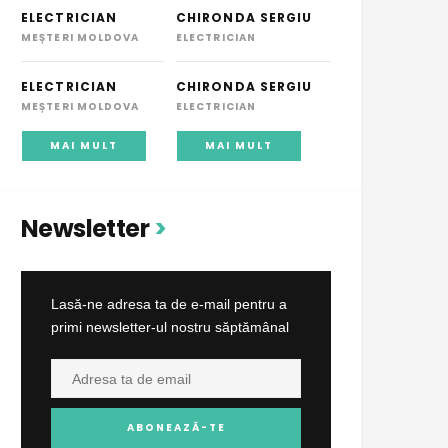
ELECTRICIAN
CHIRONDA SERGIU
MEȘTERI MOLDOVA
ELECTRICIAN
ELECTRICIAN
CHIRONDA SERGIU
MEȘTERI MOLDOVA
ELECTRICIAN
MAI MULT
MAI MULT
Newsletter
Lasă-ne adresa ta de e-mail pentru a
primi newsletter-ul nostru săptămânal