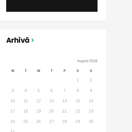
Arhivă
August 2026
M
T
W
T
F
S
S
1
2
3
4
5
6
7
8
9
10
11
12
13
14
15
16
17
18
19
20
21
22
23
24
25
26
27
28
29
30
31