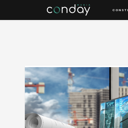
CONST