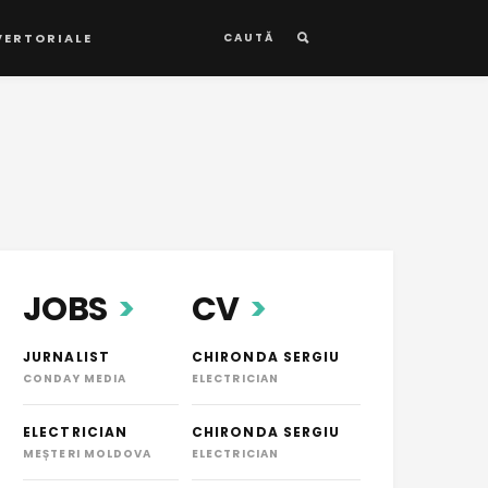
VERTORIALE
CAUTĂ
JOBS
CV
JURNALIST
CHIRONDA SERGIU
CONDAY MEDIA
ELECTRICIAN
ELECTRICIAN
CHIRONDA SERGIU
MEȘTERI MOLDOVA
ELECTRICIAN