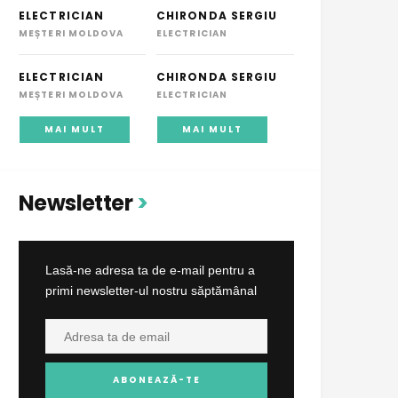
ELECTRICIAN
CHIRONDA SERGIU
MEȘTERI MOLDOVA
ELECTRICIAN
ELECTRICIAN
CHIRONDA SERGIU
MEȘTERI MOLDOVA
ELECTRICIAN
MAI MULT
MAI MULT
Newsletter
Lasă-ne adresa ta de e-mail pentru a
primi newsletter-ul nostru săptămânal