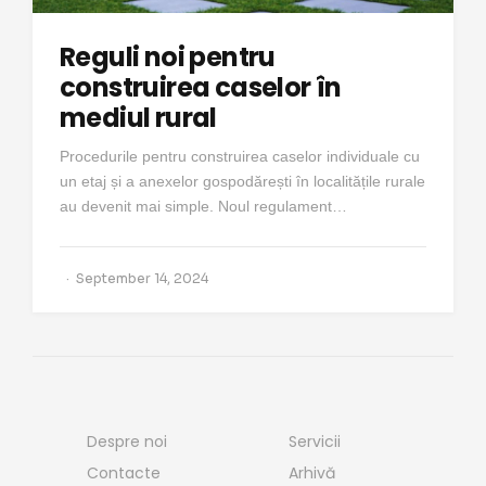
Reguli noi pentru
construirea caselor în
mediul rural
Procedurile pentru construirea caselor individuale cu
un etaj și a anexelor gospodărești în localitățile rurale
au devenit mai simple. Noul regulament…
September 14, 2024
Despre noi
Servicii
Contacte
Arhivă