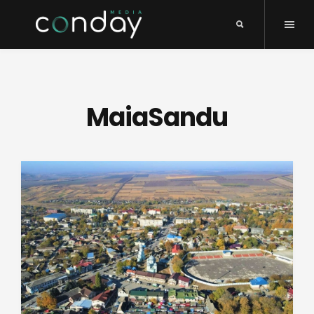
MaiaSandu