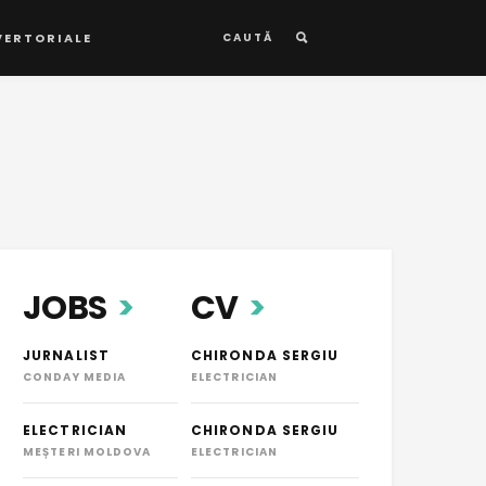
VERTORIALE
CAUTĂ
JOBS
CV
JURNALIST
CHIRONDA SERGIU
CONDAY MEDIA
ELECTRICIAN
ELECTRICIAN
CHIRONDA SERGIU
MEȘTERI MOLDOVA
ELECTRICIAN