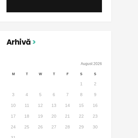
Arhivă
August 2026
M
T
W
T
F
S
S
1
2
3
4
5
6
7
8
9
10
11
12
13
14
15
16
17
18
19
20
21
22
23
24
25
26
27
28
29
30
31