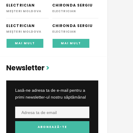
ELECTRICIAN
CHIRONDA SERGIU
MEȘTERI MOLDOVA
ELECTRICIAN
ELECTRICIAN
CHIRONDA SERGIU
MEȘTERI MOLDOVA
ELECTRICIAN
MAI MULT
MAI MULT
Newsletter
Lasă-ne adresa ta de e-mail pentru a
primi newsletter-ul nostru săptămânal