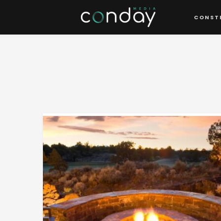
CONST