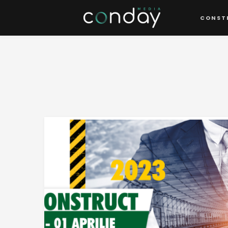
CONST