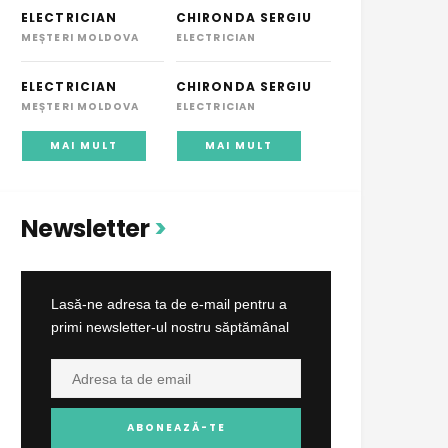
ELECTRICIAN
CHIRONDA SERGIU
MEȘTERI MOLDOVA
ELECTRICIAN
ELECTRICIAN
CHIRONDA SERGIU
MEȘTERI MOLDOVA
ELECTRICIAN
MAI MULT
MAI MULT
Newsletter
Lasă-ne adresa ta de e-mail pentru a
primi newsletter-ul nostru săptămânal