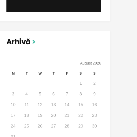
Arhivă
August 2026
M
T
W
T
F
S
S
1
2
3
4
5
6
7
8
9
10
11
12
13
14
15
16
17
18
19
20
21
22
23
24
25
26
27
28
29
30
31