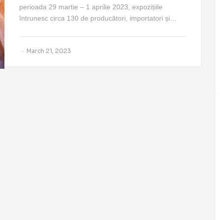
perioada 29 martie – 1 aprilie 2023, expozițiile
întrunesc circa 130 de producători, importatori și…
March 21, 2023