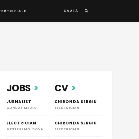
VERTORIALE
CAUTĂ
JOBS
CV
JURNALIST
CHIRONDA SERGIU
CONDAY MEDIA
ELECTRICIAN
ELECTRICIAN
CHIRONDA SERGIU
MEȘTERI MOLDOVA
ELECTRICIAN