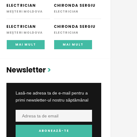
ELECTRICIAN
CHIRONDA SERGIU
MEȘTERI MOLDOVA
ELECTRICIAN
ELECTRICIAN
CHIRONDA SERGIU
MEȘTERI MOLDOVA
ELECTRICIAN
MAI MULT
MAI MULT
Newsletter
Lasă-ne adresa ta de e-mail pentru a
primi newsletter-ul nostru săptămânal