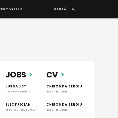
VERTORIALE
CAUTĂ
JOBS
CV
JURNALIST
CHIRONDA SERGIU
CONDAY MEDIA
ELECTRICIAN
ELECTRICIAN
CHIRONDA SERGIU
MEȘTERI MOLDOVA
ELECTRICIAN