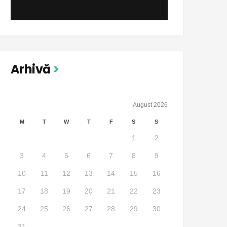
Arhivă
August 2026
M
T
W
T
F
S
S
1
2
3
4
5
6
7
8
9
10
11
12
13
14
15
16
17
18
19
20
21
22
23
24
25
26
27
28
29
30
31