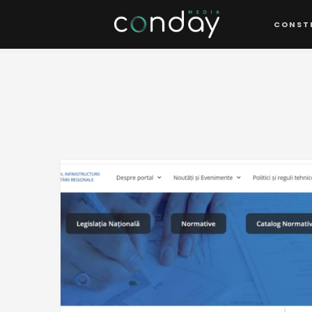
CONST