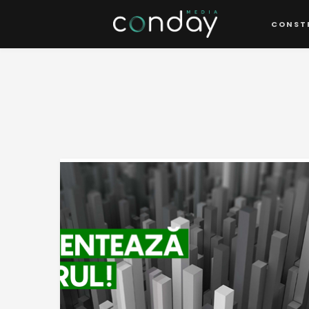
CONST