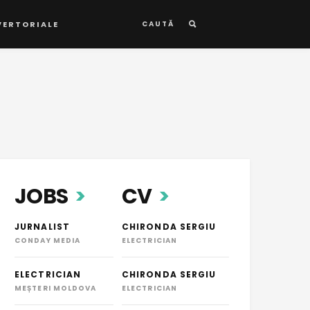
VERTORIALE
CAUTĂ
JOBS
CV
JURNALIST
CHIRONDA SERGIU
CONDAY MEDIA
ELECTRICIAN
ELECTRICIAN
CHIRONDA SERGIU
MEȘTERI MOLDOVA
ELECTRICIAN