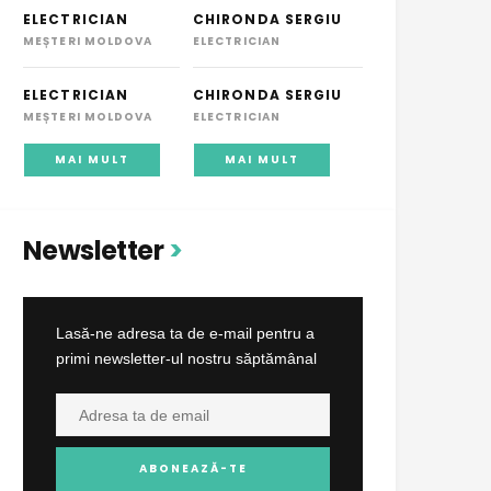
ELECTRICIAN
CHIRONDA SERGIU
MEȘTERI MOLDOVA
ELECTRICIAN
ELECTRICIAN
CHIRONDA SERGIU
MEȘTERI MOLDOVA
ELECTRICIAN
MAI MULT
MAI MULT
Newsletter
Lasă-ne adresa ta de e-mail pentru a
primi newsletter-ul nostru săptămânal