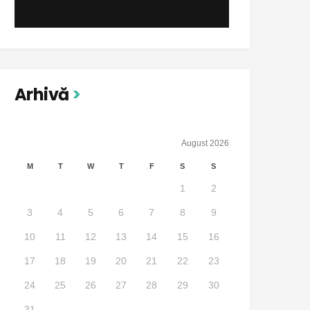
Arhivă
August 2026
M
T
W
T
F
S
S
1
2
3
4
5
6
7
8
9
10
11
12
13
14
15
16
17
18
19
20
21
22
23
24
25
26
27
28
29
30
31