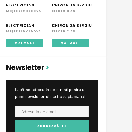
ELECTRICIAN
CHIRONDA SERGIU
MEȘTERI MOLDOVA
ELECTRICIAN
ELECTRICIAN
CHIRONDA SERGIU
MEȘTERI MOLDOVA
ELECTRICIAN
MAI MULT
MAI MULT
Newsletter
Lasă-ne adresa ta de e-mail pentru a
primi newsletter-ul nostru săptămânal