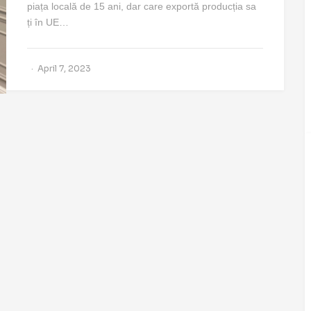
piața locală de 15 ani, dar care exportă producția sa
ți în UE…
April 7, 2023