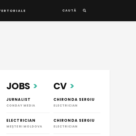
VERTORIALE
CAUTĂ
JOBS
CV
JURNALIST
CHIRONDA SERGIU
CONDAY MEDIA
ELECTRICIAN
ELECTRICIAN
CHIRONDA SERGIU
MEȘTERI MOLDOVA
ELECTRICIAN