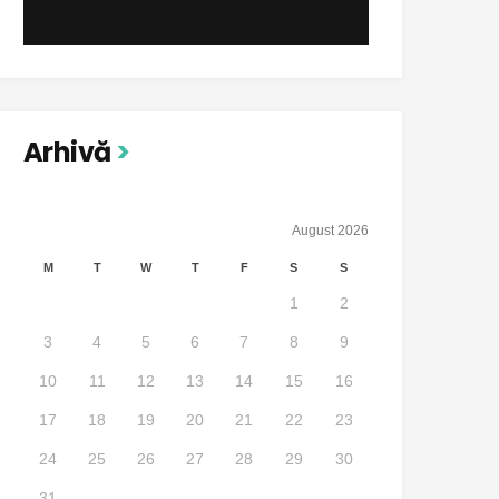
Arhivă
August 2026
M
T
W
T
F
S
S
1
2
3
4
5
6
7
8
9
10
11
12
13
14
15
16
17
18
19
20
21
22
23
24
25
26
27
28
29
30
31