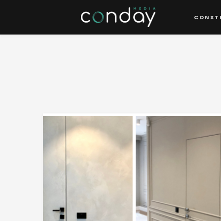
CONST