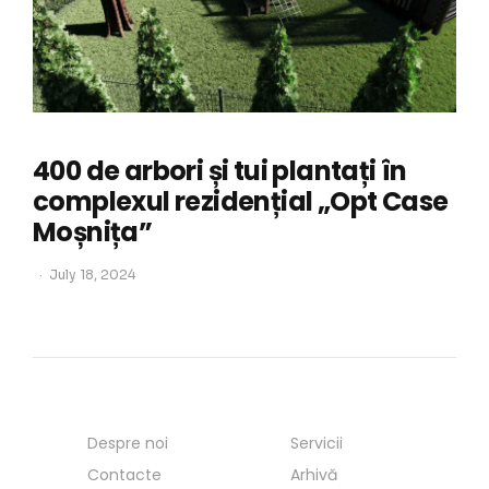
400 de arbori și tui plantați în
complexul rezidențial „Opt Case
Moșnița”
July 18, 2024
Despre noi
Servicii
Contacte
Arhivă