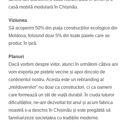
casă mobilă modulară în Chișinău.
Viziunea
Să acoperim 50% din piața construcțiilor ecologice din
Moldova, folosind doar 5% din toate paiele care se
produc în țară.
Planuri
Dacă vorbim despre viitor, atunci în următorii câțiva ani
vom exporta pe piețele vecine și apoi dincolo de
continentul nostru. Acesta este un rebranding al
„moldovenilor” nu doar ca constructori, ci ca oameni
care formează un stil de viață durabil. În ciuda tuturor
dificultăților, ne-am dezvoltat tot anul și acum fabrica
noastră s-a deschis în Chișinău și este pregătită să
familiarizeze societatea cu tradițiile moderne.