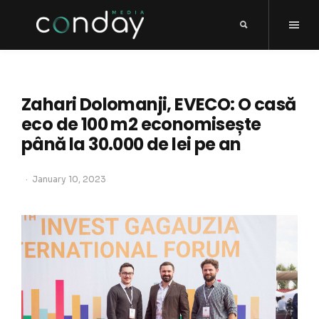
Zahari Dolomanji, EVECO: O casă
eco de 100 m2 economisește
până la 30.000 de lei pe an
January 10, 2023