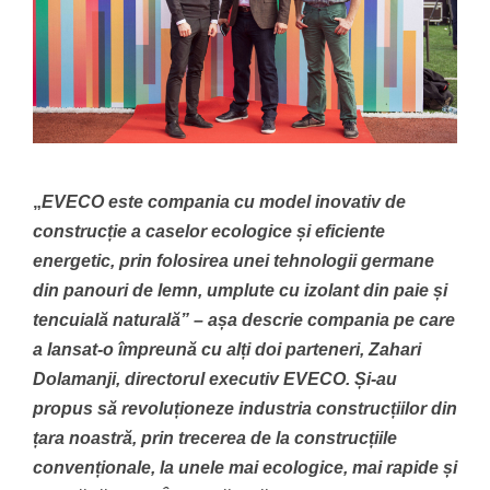
„
EVECO este compania cu model inovativ de
construcție a caselor ecologice și eficiente
energetic, prin folosirea unei tehnologii germane
din panouri de lemn, umplute cu izolant din paie și
tencuială naturală” – așa descrie compania pe care
a lansat-o împreună cu alți doi parteneri, Zahari
Dolamanji, directorul executiv EVECO. Și-au
propus să revoluționeze industria construcțiilor din
țara noastră, prin trecerea de la construcțiile
convenționale, la unele mai ecologice, mai rapide și