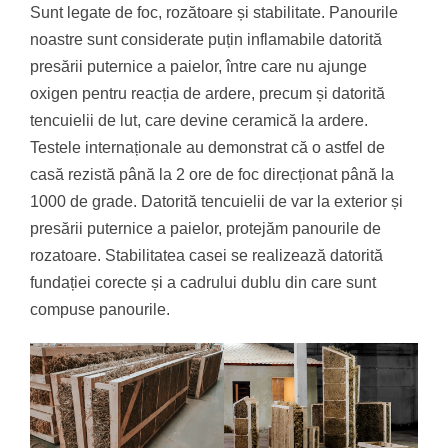
Sunt legate de foc, rozătoare și stabilitate. Panourile
noastre sunt considerate puțin inflamabile datorită
presării puternice a paielor, între care nu ajunge
oxigen pentru reacția de ardere, precum și datorită
tencuielii de lut, care devine ceramică la ardere.
Testele internaționale au demonstrat că o astfel de
casă rezistă până la 2 ore de foc direcționat până la
1000 de grade. Datorită tencuielii de var la exterior și
presării puternice a paielor, protejăm panourile de
rozatoare. Stabilitatea casei se realizează datorită
fundației corecte și a cadrului dublu din care sunt
compuse panourile.