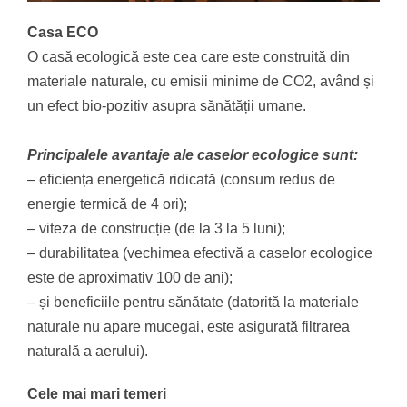
Casa ECO
O casă ecologică este cea care este construită din
materiale naturale, cu emisii minime de CO2, având și
un efect bio-pozitiv asupra sănătății umane.
Principalele avantaje ale caselor ecologice sunt:
– eficiența energetică ridicată (consum redus de
energie termică de 4 ori);
– viteza de construcție (de la 3 la 5 luni);
– durabilitatea (vechimea efectivă a caselor ecologice
este de aproximativ 100 de ani);
– și beneficiile pentru sănătate (datorită la materiale
naturale nu apare mucegai, este asigurată filtrarea
naturală a aerului).
Cele mai mari temeri