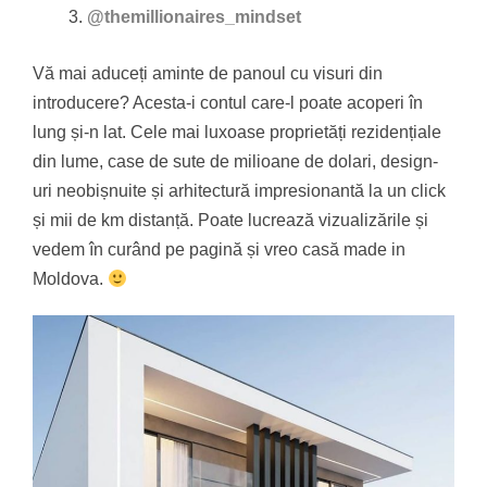
@themillionaires_mindset
Vă mai aduceți aminte de panoul cu visuri din
introducere? Acesta-i contul care-l poate acoperi în
lung și-n lat. Cele mai luxoase proprietăți rezidențiale
din lume, case de sute de milioane de dolari, design-
uri neobișnuite și arhitectură impresionantă la un click
și mii de km distanță. Poate lucrează vizualizările și
vedem în curând pe pagină și vreo casă made in
Moldova.