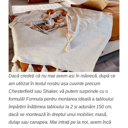
Dacă credeți că nu mai avem ași în mânecă, după ce
am utilizat în textul nostru așa cuvinte precum
Chesterfield sau Shaker, vă putem surprinde cu o
formulă! Formula pentru montarea ideală a tabloului:
împărțim înălțimea tabloului la 2 și adunăm 150 cm,
dacă se montează în dreptul unui mobilier, masă,
dulap sau canapea. Mai intrați pe la noi, avem încă