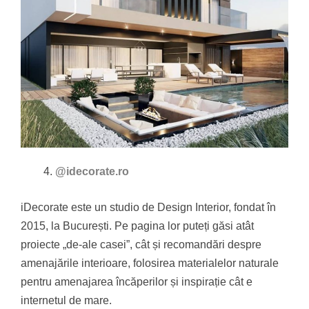
@idecorate.ro
iDecorate este un studio de Design Interior, fondat în
2015, la București. Pe pagina lor puteți găsi atât
proiecte „de-ale casei”, cât și recomandări despre
amenajările interioare, folosirea materialelor naturale
pentru amenajarea încăperilor și inspirație cât e
internetul de mare.