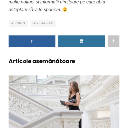
multe noțiuni și informații uimitoare pe care abia
așteptăm să vi le spunem.
DESIGN
INSTAGRAM
Articole asemănătoare