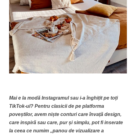
Mai e la modă Instagramul sau i-a înghițit pe toți
TikTok-ul? Pentru clasicii de pe platforma
poveștilor, avem niște conturi care învață design,
care inspiră sau care, pur și simplu, pot fi inserate
la ceea ce numim „panou de vizualizare a