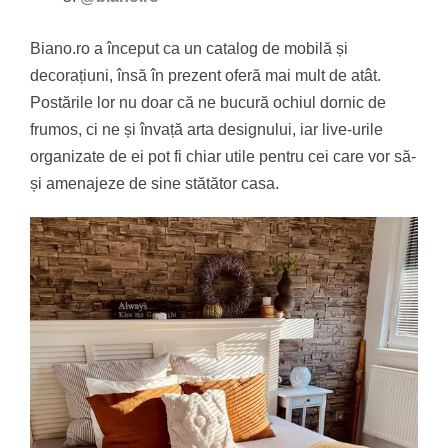
Biano.ro a început ca un catalog de mobilă și
decorațiuni, însă în prezent oferă mai mult de atât.
Postările lor nu doar că ne bucură ochiul dornic de
frumos, ci ne și învață arta designului, iar live-urile
organizate de ei pot fi chiar utile pentru cei care vor să-
și amenajeze de sine stătător casa.