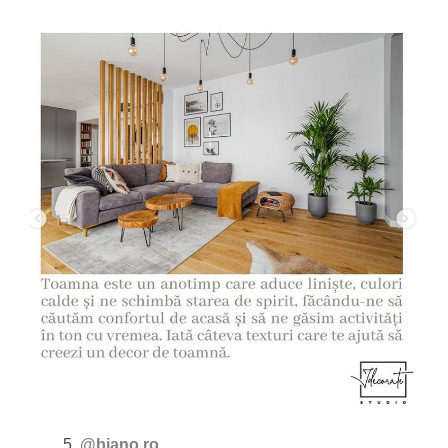
@biano.ro